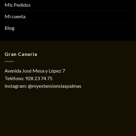
Mis Pedidos
Mi cuenta
Blog
Gran Canaria
Avenida José Mesa y López 7
Teléfono:
928 23 74 75
Instagram:
@myextensionslaspalmas