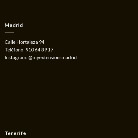
Madrid
Calle Hortaleza 94
Teléfono:
910 64 89 17
Instagram:
@myextensionsmadrid
Tenerife