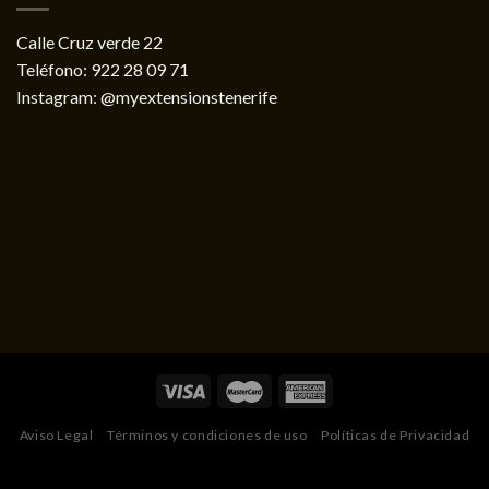
Calle Cruz verde 22
Teléfono:
922 28 09 71
Instagram:
@myextensionstenerife
Aviso Legal
Términos y condiciones de uso
Políticas de Privacidad