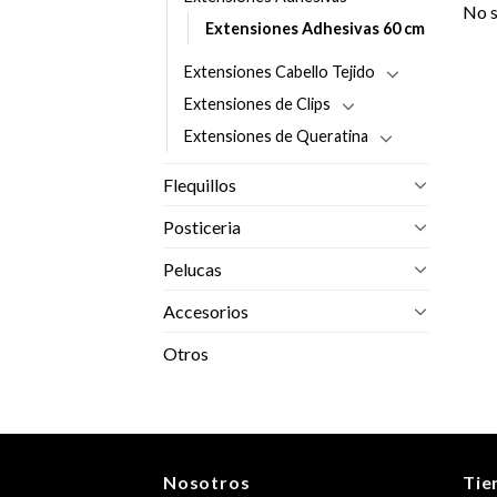
No s
Extensiones Adhesivas 60 cm
Extensiones Cabello Tejido
Extensiones de Clips
Extensiones de Queratina
Flequillos
Posticeria
Pelucas
Accesorios
Otros
Nosotros
Tie