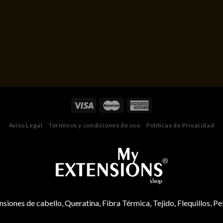
Aviso Legal
Términos y condiciones de uso
Políticas de Privacidad
nsiones de cabello, Queratina, Fibra Térmica, Tejido, Flequillos, Pe