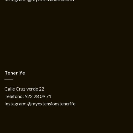
Tenerife
Calle Cruz verde 22
Teléfono:
922 28 09 71
Instagram:
@myextensionstenerife