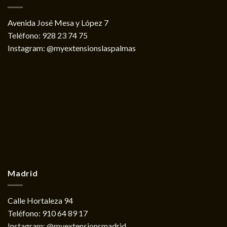
Avenida José Mesa y López 7
Teléfono:
928 23 74 75
Instagram:
@myextensionslaspalmas
Madrid
Calle Hortaleza 94
Teléfono:
910 64 89 17
Instagram:
@myextensionsmadrid